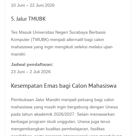
10 Juni – 22 Juni 2026
5. Jalur TMUBK
Tes Masuk Universitas Negeri Surabaya Berbasis
Komputer (TMUBK) menjadi alternatif bagi calon
mahasiswa yang ingin mengikuti seleksi melalui ujian
mandiri.
Jadwal pendaftaran:
23 Juni – 2 Juli 2026
Kesempatan Emas bagi Calon Mahasiswa
Pembukaan Jalur Mandiri menjadi peluang bagi calon
mahasiswa yang masih ingin bergabung dengan Unesa
pada tahun akademik 2026/2027. Selain menawarkan
berbagai program studi unggulan, Unesa juga terus
mengembangkan kualitas pembelajaran, fasilitas
pendidikan, serta program internasional yang mendukung