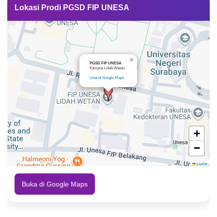
Lokasi Prodi PGSD FIP UNESA
×
PGSD FIP UNESA
Kampus Lidah Wetan
Lihat di Google Maps
+
−
Leaflet
Buka di Google Maps