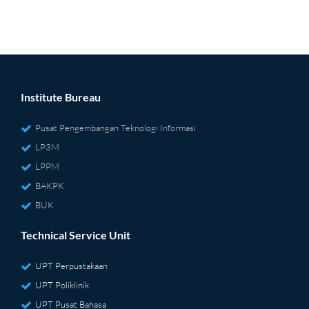
Institute Bureau
Pusat Pengembangan Teknologi Informasi
LP3M
LPPM
BAKPK
BUK
Technical Service Unit
UPT Perpustakaan
UPT Poliklinik
UPT Pusat Bahasa