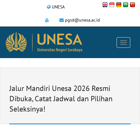
UNESA
pgsd@unesa.ac.id
Jalur Mandiri Unesa 2026 Resmi
Dibuka, Catat Jadwal dan Pilihan
Seleksinya!