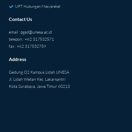
UPT Hubungan Masyarakat
Contact Us
email :
pgsd@unesa.ac.id
telepon : +62 317532571
fax : +62 317532759
Address
Gedung O2 Kampus Lidah UNESA
Jl. Lidah Wetan Kec. Lakarsantri
Kota Surabaya, Jawa Timur 60213