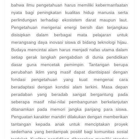
bahwa ilmu pengetahuan harus memiliki kebermanfaatan
nyata bagi peningkatan kualitas hidup manusia serta
perlindungan terhadap ekosistem darat maupun laut.
Pengetahuan mengenai energi bersih dan terjangkau
disisipkan dalam berbagai mata pelajaran untuk
merangsang daya inovasi siswa di bidang teknologi hijau.
Budaya mencintai alam harus menjadi nafas utama dalam
setiap gerak langkah pengabdian di dunia pendidikan
dasar guna mencetak pemimpin. Tantangan berupa
perubahan iklim yang masif dapat diantisipasi dengan
fondasi pengetahuan yang kuat mengenai cara
beradaptasi dengan kondisi alam terkini. Masa depan
peradaban yang beradab sangat bergantung pada
seberapa masif nilai-nilai pembangunan berkelanjutan
ditanamkan pada memori jangka panjang para siswa.
Penguatan karakter mandiri dilakukan dengan memberikan
tantangan kepada anak untuk menciptakan proyek
sederhana yang berdampak positif bagi komunitas sosial