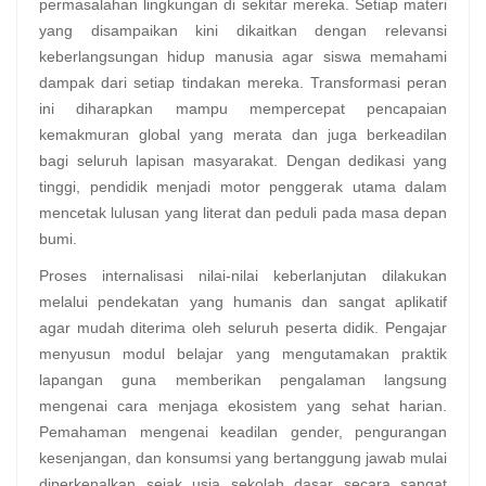
permasalahan lingkungan di sekitar mereka. Setiap materi
yang disampaikan kini dikaitkan dengan relevansi
keberlangsungan hidup manusia agar siswa memahami
dampak dari setiap tindakan mereka. Transformasi peran
ini diharapkan mampu mempercepat pencapaian
kemakmuran global yang merata dan juga berkeadilan
bagi seluruh lapisan masyarakat. Dengan dedikasi yang
tinggi, pendidik menjadi motor penggerak utama dalam
mencetak lulusan yang literat dan peduli pada masa depan
bumi.
Proses internalisasi nilai-nilai keberlanjutan dilakukan
melalui pendekatan yang humanis dan sangat aplikatif
agar mudah diterima oleh seluruh peserta didik. Pengajar
menyusun modul belajar yang mengutamakan praktik
lapangan guna memberikan pengalaman langsung
mengenai cara menjaga ekosistem yang sehat harian.
Pemahaman mengenai keadilan gender, pengurangan
kesenjangan, dan konsumsi yang bertanggung jawab mulai
diperkenalkan sejak usia sekolah dasar secara sangat