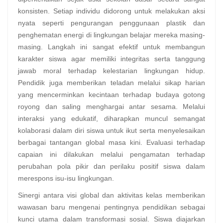
konsisten. Setiap individu didorong untuk melakukan aksi
nyata seperti pengurangan penggunaan plastik dan
penghematan energi di lingkungan belajar mereka masing-
masing. Langkah ini sangat efektif untuk membangun
karakter siswa agar memiliki integritas serta tanggung
jawab moral terhadap kelestarian lingkungan hidup.
Pendidik juga memberikan teladan melalui sikap harian
yang mencerminkan kecintaan terhadap budaya gotong
royong dan saling menghargai antar sesama. Melalui
interaksi yang edukatif, diharapkan muncul semangat
kolaborasi dalam diri siswa untuk ikut serta menyelesaikan
berbagai tantangan global masa kini. Evaluasi terhadap
capaian ini dilakukan melalui pengamatan terhadap
perubahan pola pikir dan perilaku positif siswa dalam
merespons isu-isu lingkungan.
Sinergi antara visi global dan aktivitas kelas memberikan
wawasan baru mengenai pentingnya pendidikan sebagai
kunci utama dalam transformasi sosial. Siswa diajarkan