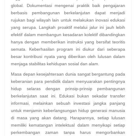
global. Dokumentasi mengenai praktik baik pengajaran
berbasis pembangunan berkelanjutan dapat menjadi
rujukan bagi wilayah lain untuk melakukan inovasi edukasi
yang serupa. Langkah proaktif melalui jalur ini jauh lebih
efektif dalam membangun kesadaran kolektif dibandingkan
hanya dengan memberikan instruksi yang bersifat teoritis
semata. Keberhasilan program ini diukur dari seberapa
besar kontribusi nyata yang diberikan oleh lulusan dalam
menjaga stabilitas kehidupan sosial dan alam.
Masa depan kesejahteraan dunia sangat bergantung pada
keberanian para pendidik dalam menyuarakan pentingnya
hidup selaras dengan prinsip-prinsip pembangunan
berkelanjutan saat ini. Edukasi bukan sekadar transfer
informasi, melainkan sebuah investasi jangka panjang
untuk menjamin keberlangsungan hidup generasi manusia
di masa yang akan datang. Harapannya, setiap lulusan
memiliki kematangan intelektual dalam menyikapi setiap
perkembangan zaman tanpa harus mengorbankan