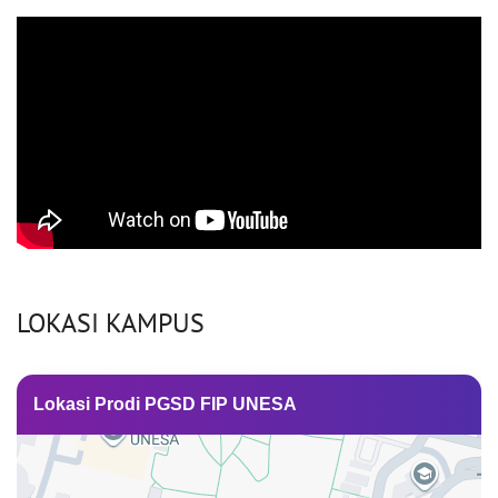
LOKASI KAMPUS
Lokasi Prodi PGSD FIP UNESA