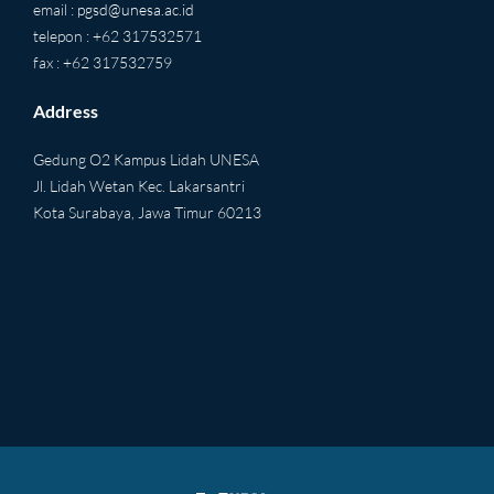
email :
pgsd@unesa.ac.id
telepon : +62 317532571
fax : +62 317532759
Address
Gedung O2 Kampus Lidah UNESA
Jl. Lidah Wetan Kec. Lakarsantri
Kota Surabaya, Jawa Timur 60213