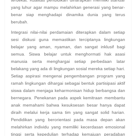
terdekat. Kualitas pendidikan diharapkan memiliki standar
yang luhur agar mampu melahirkan generasi yang benar-
benar siap menghadapi dinamika dunia yang terus
berubah.
Integrasi nilai-nilai perdamaian diterapkan dalam setiap
sesi diskusi guna memastikan terciptanya lingkungan
belajar yang aman, nyaman, dan sangat inklusif bagi
semua. Siswa belajar untuk menghormati hak asasi
manusia serta menghargai setiap perbedaan latar
belakang yang ada di lingkungan sosial mereka setiap hari.
Setiap aspirasi mengenai pengembangan program yang
ramah lingkungan dihargai sebagai bentuk partisipasi aktif
siswa dalam menjaga keharmonisan hidup berbangsa dan
bernegara. Penekanan pada aspek kemitraan membantu
anak memahami bahwa kesuksesan besar hanya dapat
diraih melalui kerja sama tim yang sangat solid harian.
Pendidikan yang berorientasi pada masa depan akan
melahirkan individu yang memiliki kecerdasan emosional
tinggi serta kepedulian terhadap kemajuan peradaban