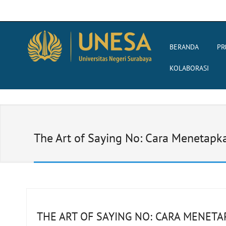
BERANDA
PR
KOLABORASI
The Art of Saying No: Cara Menetapk
THE ART OF SAYING NO: CARA MENET