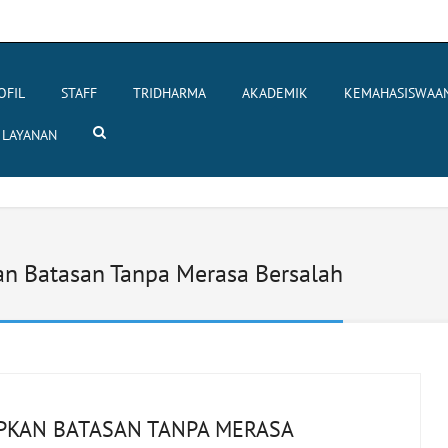
OFIL
STAFF
TRIDHARMA
AKADEMIK
KEMAHASISWAA
LAYANAN
an Batasan Tanpa Merasa Bersalah
APKAN BATASAN TANPA MERASA