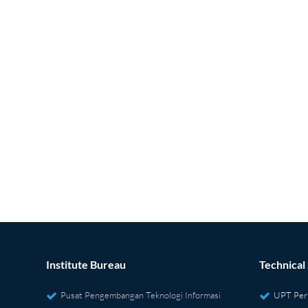
Institute Bureau
Technical
Pusat Pengembangan Teknologi Informasi
UPT Per