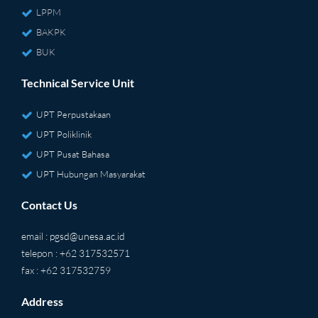
LPPM
BAKPK
BUK
Technical Service Unit
UPT Perpustakaan
UPT Poliklinik
UPT Pusat Bahasa
UPT Hubungan Masyarakat
Contact Us
email :
pgsd@unesa.ac.id
telepon : +62 317532571
fax : +62 317532759
Address