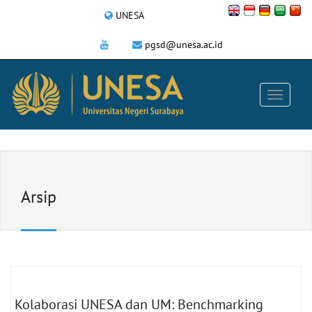
UNESA
pgsd@unesa.ac.id
Arsip
Kolaborasi UNESA dan UM: Benchmarking