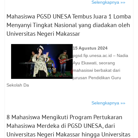
Selengkapnya »»
Mahasiswa PGSD UNESA Tembus Juara 1 Lomba
Menyanyi Tingkat Nasional yang diadakan oleh
Universitas Negeri Makassar
15 Agustus 2024
pgsd.fip.unesa.ac.id – Nadia
Ayu Ekawati, seorang
mahasiswi berbakat dari
jurusan Pendidikan Guru
Sekolah Da
Selengkapnya »»
8 Mahasiswa Mengikuti Program Pertukaran
Mahasiswa Merdeka di PGSD UNESA, dari
Universitas Negeri Makassar hingga Universitas