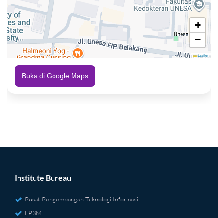
+
−
Leaflet
Buka di Google Maps
Institute Bureau
Pusat Pengembangan Teknologi Informasi
LP3M