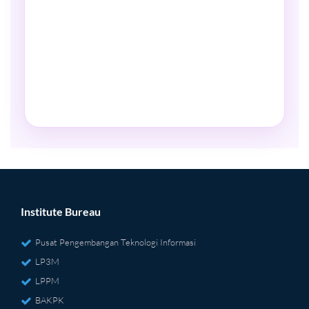
Institute Bureau
Pusat Pengembangan Teknologi Informasi
LP3M
LPPM
BAKPK