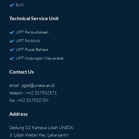
BUK
Technical Service Unit
UPT Perpustakaan
UPT Poliklinik
UPT Pusat Bahasa
UPT Hubungan Masyarakat
Contact Us
email :
pgsd@unesa.ac.id
telepon : +62 317532571
fax : +62 317532759
Address
Gedung O2 Kampus Lidah UNESA
Jl. Lidah Wetan Kec. Lakarsantri