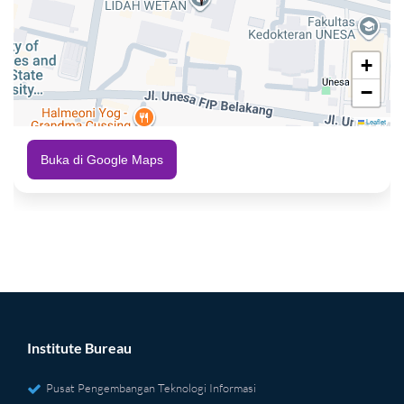
+
−
Leaflet
Buka di Google Maps
Institute Bureau
Pusat Pengembangan Teknologi Informasi