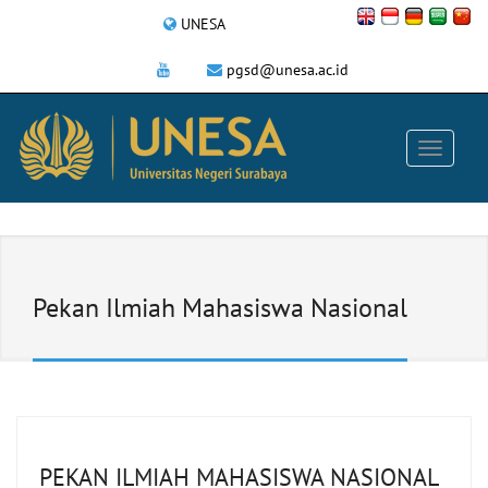
UNESA
pgsd@unesa.ac.id
Pekan Ilmiah Mahasiswa Nasional
PEKAN ILMIAH MAHASISWA NASIONAL