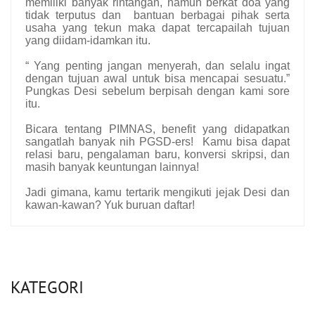
memiliki banyak rintangan, namun berkat doa yang
tidak terputus dan bantuan berbagai pihak serta
usaha yang tekun maka dapat tercapailah tujuan
yang diidam-idamkan itu.
“ Yang penting jangan menyerah, dan selalu ingat
dengan tujuan awal untuk bisa mencapai sesuatu.”
Pungkas Desi sebelum berpisah dengan kami sore
itu.
Bicara tentang PIMNAS, benefit yang didapatkan
sangatlah banyak nih PGSD-ers! Kamu bisa dapat
relasi baru, pengalaman baru, konversi skripsi, dan
masih banyak keuntungan lainnya!
Jadi gimana, kamu tertarik mengikuti jejak Desi dan
kawan-kawan? Yuk buruan daftar!
KATEGORI