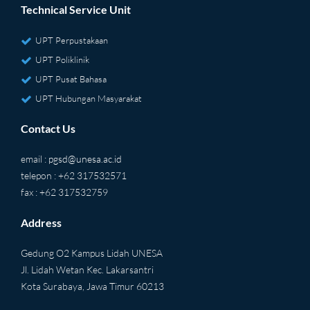
Technical Service Unit
UPT Perpustakaan
UPT Poliklinik
UPT Pusat Bahasa
UPT Hubungan Masyarakat
Contact Us
email :
pgsd@unesa.ac.id
telepon : +62 317532571
fax : +62 317532759
Address
Gedung O2 Kampus Lidah UNESA
Jl. Lidah Wetan Kec. Lakarsantri
Kota Surabaya, Jawa Timur 60213