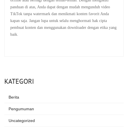
offline atau berbagi dengan teman-teman. Dengan mengikuti
panduan di atas, Anda dapat dengan mudah mengunduh video
TikTok tanpa watermark dan menikmati konten favorit Anda
kapan saja. Jangan lupa untuk selalu menghormati hak cipta
pembuat konten dan menggunakan downloader dengan etika yang
baik.
KATEGORI
Berita
Pengumuman
Uncategorized