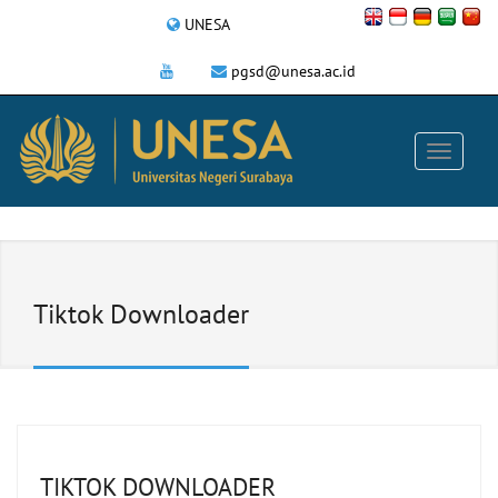
UNESA
pgsd@unesa.ac.id
Tiktok Downloader
TIKTOK DOWNLOADER