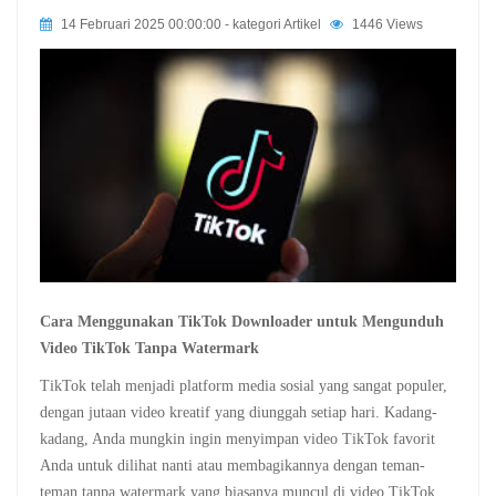
14 Februari 2025 00:00:00
- kategori
Artikel
1446 Views
Cara Menggunakan TikTok Downloader untuk Mengunduh
Video TikTok Tanpa Watermark
TikTok telah menjadi platform media sosial yang sangat populer,
dengan jutaan video kreatif yang diunggah setiap hari. Kadang-
kadang, Anda mungkin ingin menyimpan video TikTok favorit
Anda untuk dilihat nanti atau membagikannya dengan teman-
teman tanpa watermark yang biasanya muncul di video TikTok.