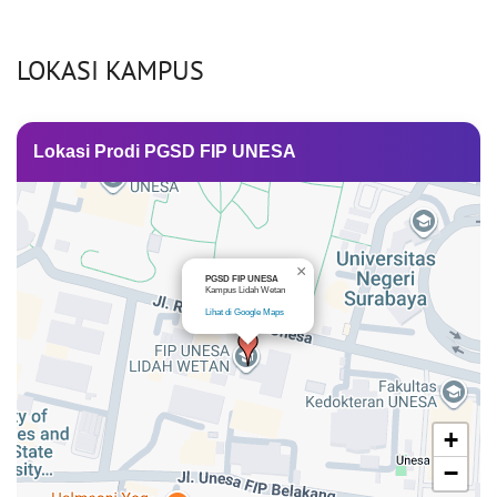
LOKASI KAMPUS
Lokasi Prodi PGSD FIP UNESA
×
PGSD FIP UNESA
Kampus Lidah Wetan
Lihat di Google Maps
+
−