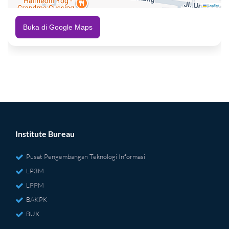
Leaflet
Buka di Google Maps
Institute Bureau
Pusat Pengembangan Teknologi Informasi
LP3M
LPPM
BAKPK
BUK