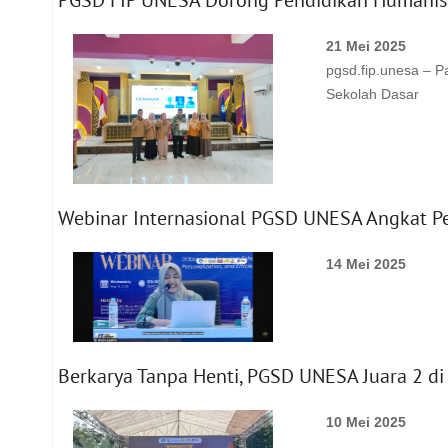
PGSD FIP UNESA Dorong Pendidikan Humanisti
21 Mei 2025
pgsd.fip.unesa – P
Sekolah Dasar
Webinar Internasional PGSD UNESA Angkat Pe
14 Mei 2025
Berkarya Tanpa Henti, PGSD UNESA Juara 2 di
10 Mei 2025