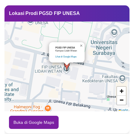
Lokasi Prodi PGSD FIP UNESA
×
PGSD FIP UNESA
Kampus Lidah Wetan
Lihat di Google Maps
+
−
Leaflet
Buka di Google Maps