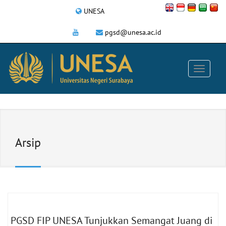
UNESA
pgsd@unesa.ac.id
Arsip
PGSD FIP UNESA Tunjukkan Semangat Juang di