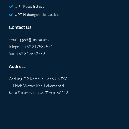
UPT Pusat Bahasa
UPT Hubungan Masyarakat
Contact Us
email :
pgsd@unesa.ac.id
telepon : +62 317532571
fax : +62 317532759
Address
Gedung O2 Kampus Lidah UNESA
Jl. Lidah Wetan Kec. Lakarsantri
Kota Surabaya, Jawa Timur 60213