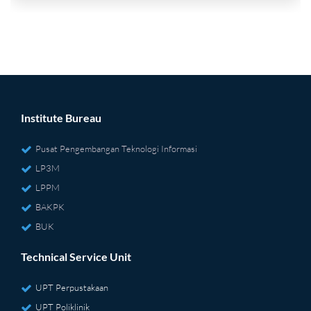
Institute Bureau
Pusat Pengembangan Teknologi Informasi
LP3M
LPPM
BAKPK
BUK
Technical Service Unit
UPT Perpustakaan
UPT Poliklinik