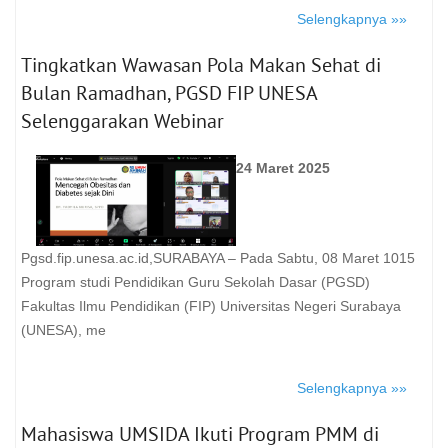
Selengkapnya »»
Tingkatkan Wawasan Pola Makan Sehat di
Bulan Ramadhan, PGSD FIP UNESA
Selenggarakan Webinar
24 Maret 2025
Pgsd.fip.unesa.ac.id,SURABAYA – Pada Sabtu, 08 Maret 1015
Program studi Pendidikan Guru Sekolah Dasar (PGSD)
Fakultas Ilmu Pendidikan (FIP) Universitas Negeri Surabaya
(UNESA), me
Selengkapnya »»
Mahasiswa UMSIDA Ikuti Program PMM di