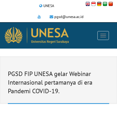
UNESA
pgsd@unesa.ac.id
PGSD FIP UNESA gelar Webinar
Internasional pertamanya di era
Pandemi COVID-19.