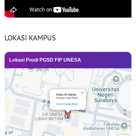
LOKASI KAMPUS
Lokasi Prodi PGSD FIP UNESA
×
PGSD FIP UNESA
Kampus Lidah Wetan
Lihat di Google Maps