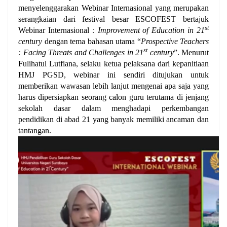
menyelenggarakan Webinar Internasional yang merupakan
serangkaian dari festival besar ESCOFEST bertajuk
st
Webinar Internasional
: Improvement of Education in 21
century
dengan tema bahasan utama “
Prospective Teachers
st
: Facing Threats and Challenges in 21
century
”. Menurut
Fulihatul Lutfiana, selaku ketua pelaksana dari kepanitiaan
HMJ PGSD, webinar ini sendiri ditujukan untuk
memberikan wawasan lebih lanjut mengenai apa saja yang
harus dipersiapkan seorang calon guru terutama di jenjang
sekolah dasar dalam menghadapi perkembangan
pendidikan di abad 21 yang banyak memiliki ancaman dan
tantangan.