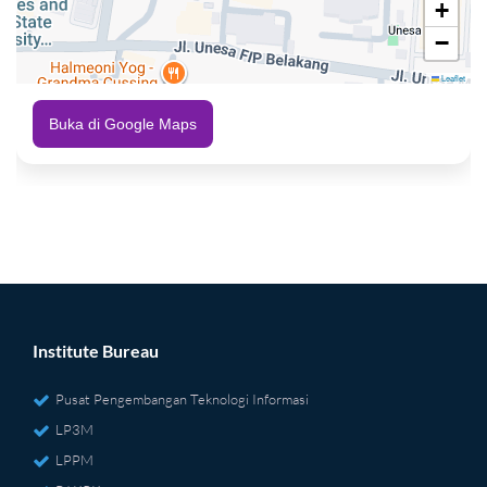
+
−
Leaflet
Buka di Google Maps
Institute Bureau
Pusat Pengembangan Teknologi Informasi
LP3M
LPPM