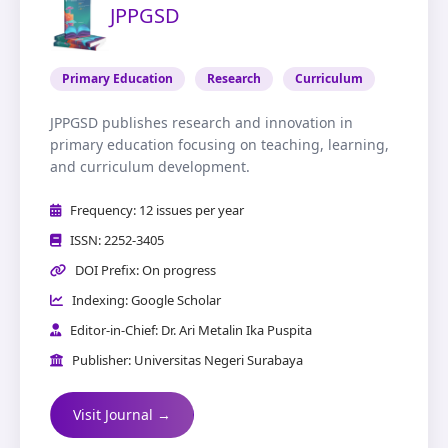
JPPGSD
Primary Education
Research
Curriculum
JPPGSD publishes research and innovation in
primary education focusing on teaching, learning,
and curriculum development.
Frequency: 12 issues per year
ISSN: 2252-3405
DOI Prefix: On progress
Indexing: Google Scholar
Editor-in-Chief: Dr. Ari Metalin Ika Puspita
Publisher: Universitas Negeri Surabaya
Visit Journal →