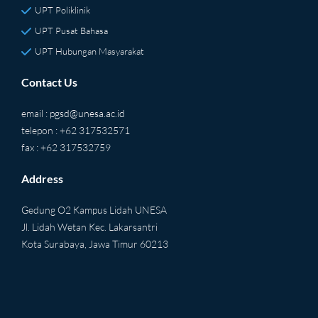
UPT Poliklinik
UPT Pusat Bahasa
UPT Hubungan Masyarakat
Contact Us
email :
pgsd@unesa.ac.id
telepon : +62 317532571
fax : +62 317532759
Address
Gedung O2 Kampus Lidah UNESA
Jl. Lidah Wetan Kec. Lakarsantri
Kota Surabaya, Jawa Timur 60213