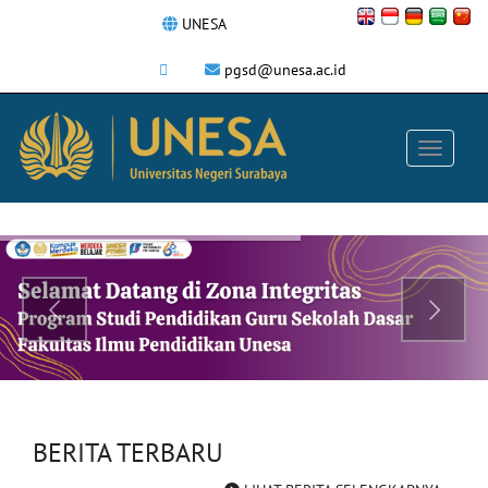
UNESA
pgsd@unesa.ac.id
BERITA TERBARU