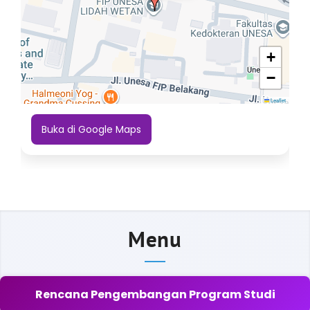
+
−
Leaflet
Buka di Google Maps
Menu
Rencana Pengembangan Program Studi