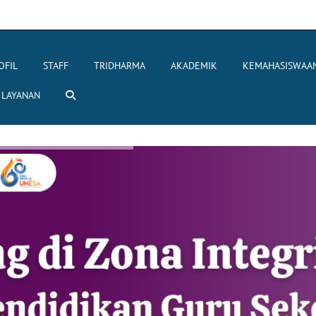
OFIL
STAFF
TRIDHARMA
AKADEMIK
KEMAHASISWAA
LAYANAN