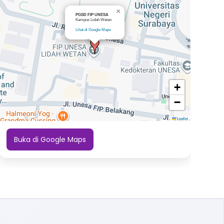
×
PGSD FIP UNESA
Kampus Lidah Wetan
Lihat di Google Maps
+
−
Leaflet
Buka di Google Maps