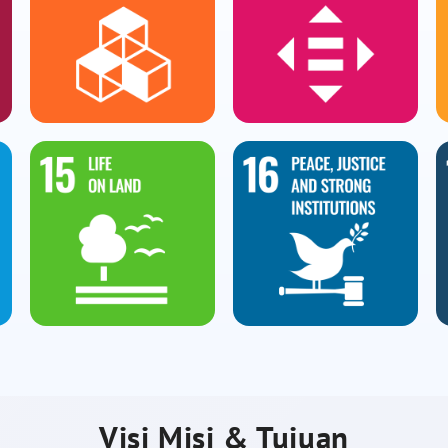
Visi Misi & Tujuan