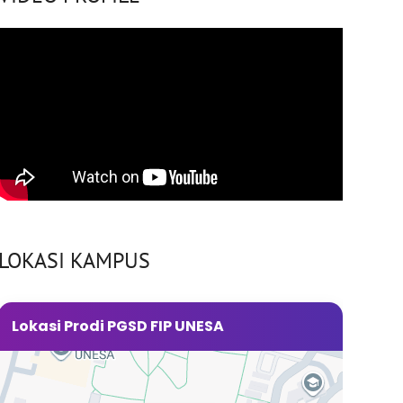
LOKASI KAMPUS
Lokasi Prodi PGSD FIP UNESA