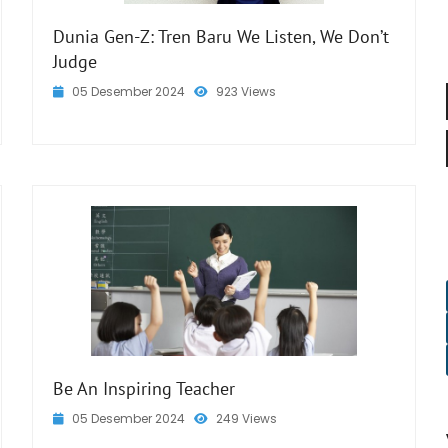
Dunia Gen-Z: Tren Baru We Listen, We Don’t
Judge
05 Desember 2024
923 Views
Be An Inspiring Teacher
05 Desember 2024
249 Views