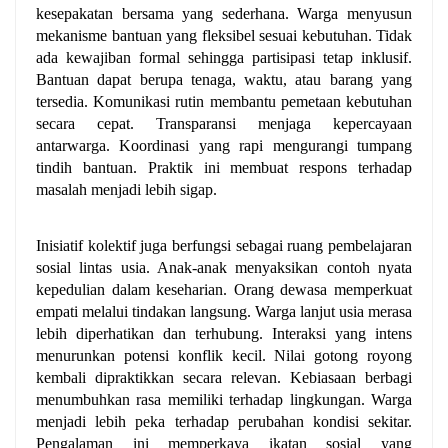
kesepakatan bersama yang sederhana. Warga menyusun 
mekanisme bantuan yang fleksibel sesuai kebutuhan. Tidak 
ada kewajiban formal sehingga partisipasi tetap inklusif. 
Bantuan dapat berupa tenaga, waktu, atau barang yang 
tersedia. Komunikasi rutin membantu pemetaan kebutuhan 
secara cepat. Transparansi menjaga kepercayaan 
antarwarga. Koordinasi yang rapi mengurangi tumpang 
tindih bantuan. Praktik ini membuat respons terhadap 
masalah menjadi lebih sigap.
Inisiatif kolektif juga berfungsi sebagai ruang pembelajaran 
sosial lintas usia. Anak-anak menyaksikan contoh nyata 
kepedulian dalam keseharian. Orang dewasa memperkuat 
empati melalui tindakan langsung. Warga lanjut usia merasa 
lebih diperhatikan dan terhubung. Interaksi yang intens 
menurunkan potensi konflik kecil. Nilai gotong royong 
kembali dipraktikkan secara relevan. Kebiasaan berbagi 
menumbuhkan rasa memiliki terhadap lingkungan. Warga 
menjadi lebih peka terhadap perubahan kondisi sekitar. 
Pengalaman ini memperkaya ikatan sosial yang 