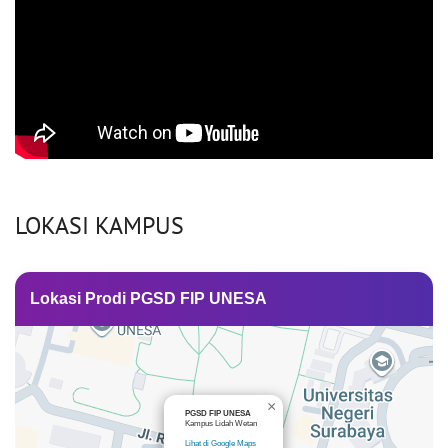
LOKASI KAMPUS
Lokasi Prodi PGSD FIP UNESA
×
PGSD FIP UNESA
Kampus Lidah Wetan
Lihat di Google Maps