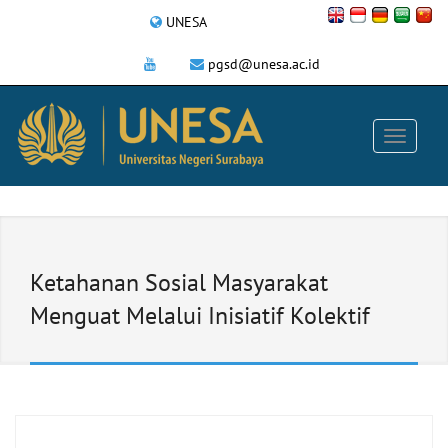
UNESA
pgsd@unesa.ac.id
Ketahanan Sosial Masyarakat
Menguat Melalui Inisiatif Kolektif