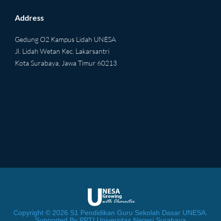
Address
Gedung O2 Kampus Lidah UNESA
Jl. Lidah Wetan Kec. Lakarsantri
Kota Surabaya, Jawa Timur 60213
Copyright © 2026 S1 Pendidikan Guru Sekolah Dasar UNESA.
Supported By PPTI Universitas Negeri Surabaya