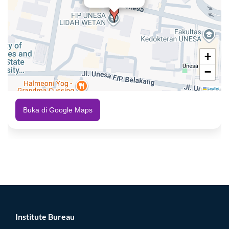
+
−
Leaflet
Buka di Google Maps
Institute Bureau