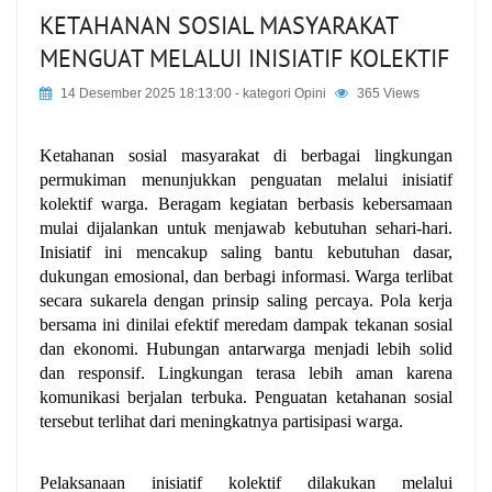
KETAHANAN SOSIAL MASYARAKAT
MENGUAT MELALUI INISIATIF KOLEKTIF
14 Desember 2025 18:13:00
- kategori
Opini
365 Views
Ketahanan sosial masyarakat di berbagai lingkungan 
permukiman menunjukkan penguatan melalui inisiatif 
kolektif warga. Beragam kegiatan berbasis kebersamaan 
mulai dijalankan untuk menjawab kebutuhan sehari-hari. 
Inisiatif ini mencakup saling bantu kebutuhan dasar, 
dukungan emosional, dan berbagi informasi. Warga terlibat 
secara sukarela dengan prinsip saling percaya. Pola kerja 
bersama ini dinilai efektif meredam dampak tekanan sosial 
dan ekonomi. Hubungan antarwarga menjadi lebih solid 
dan responsif. Lingkungan terasa lebih aman karena 
komunikasi berjalan terbuka. Penguatan ketahanan sosial 
tersebut terlihat dari meningkatnya partisipasi warga.
Pelaksanaan inisiatif kolektif dilakukan melalui 